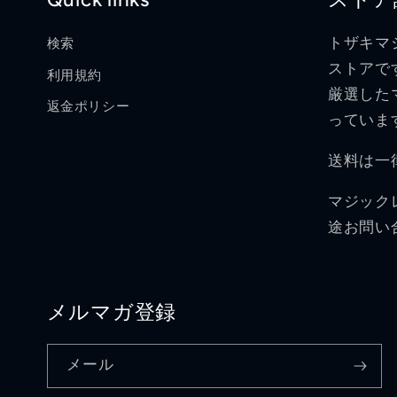
トザキマ
検索
ストアで
利用規約
厳選した
返金ポリシー
っていま
送料は一
マジック
途お問い
メルマガ登録
メール