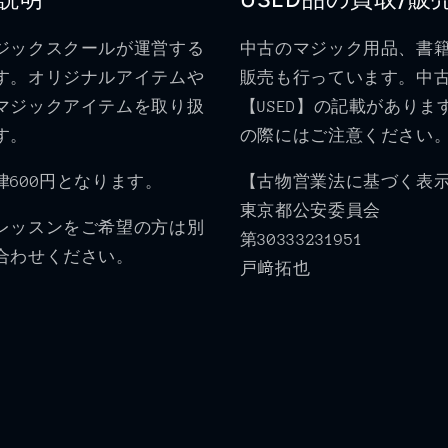
ジックスクールが運営する
中古のマジック用品、書
す。オリジナルアイテムや
販売も行っています。中
マジックアイテムを取り扱
【USED】の記載がありま
す。
の際にはご注意ください
律600円となります。
【古物営業法に基づく表
東京都公安委員会
レッスンをご希望の方は別
第30333231951
合わせください。
戸﨑拓也