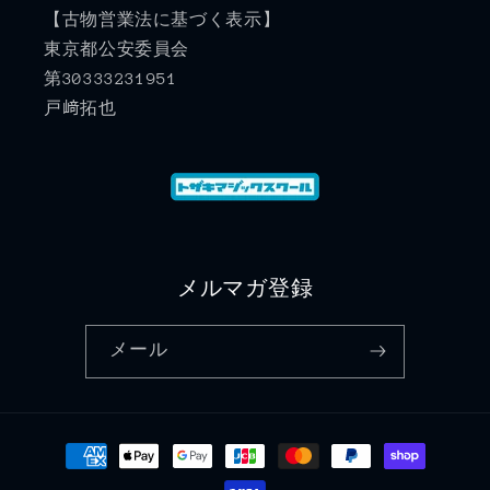
【古物営業法に基づく表示】
東京都公安委員会
第30333231951
戸﨑拓也
メルマガ登録
メール
決
済